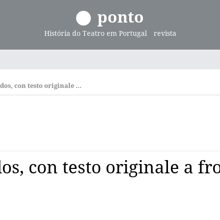
ponto
História do Teatro em Portugal
revista
Gil Vicente, Don Duardos, con testo originale a fronte
s, con testo originale a fr