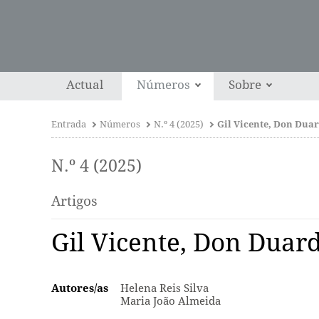
Actual
Números
Sobre
Entrada
Números
N.º 4 (2025)
N.º 4 (2025)
Artigos
Gil Vicente, Don Duardo
Autores/as
Helena Reis Silva
Maria João Almeida