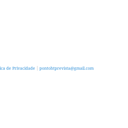
tica de Privacidade
pontohtprevista@gmail.com